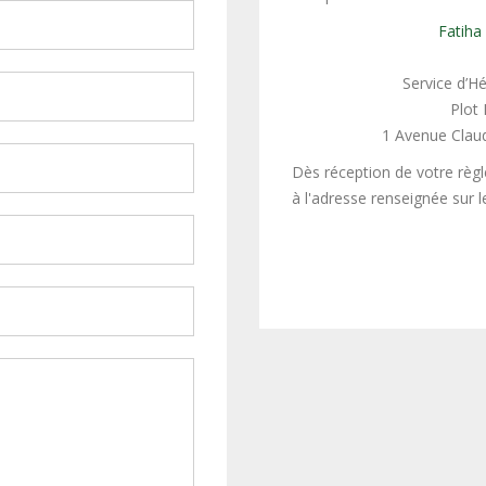
Fatiha
Service d’H
Plot
1 Avenue Claud
Dès réception de votre règle
à l'adresse renseignée sur l