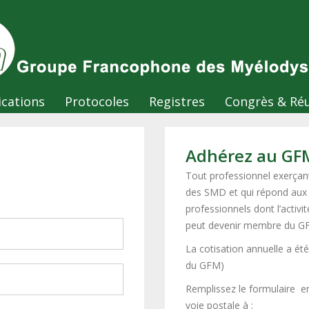
ications
Protocoles
Registres
Congrès & Ré
Adhérez au GF
Tout professionnel exerçant
des SMD et qui répond aux ob
professionnels dont l’activit
peut devenir membre du 
La cotisation annuelle a été
du GFM)
Remplissez le formulaire en
voie postale à :