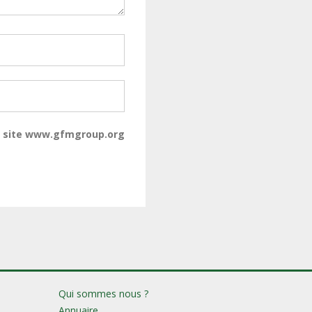
du site www.gfmgroup.org
Qui sommes nous ?
Annuaire